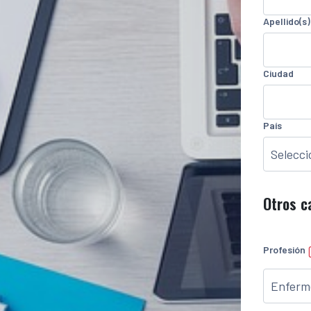
Apellido(s)
Ciudad
País
Otros 
Profesión