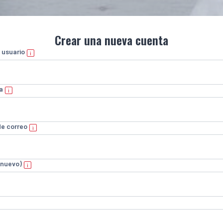
Crear una nueva cuenta
 usuario
a
de correo
 nuevo)