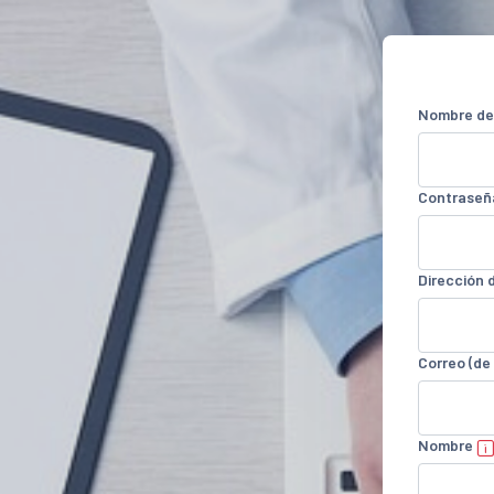
Salta al contenido principal
Nombre de
Contraseñ
Dirección 
Correo (de
Nombre