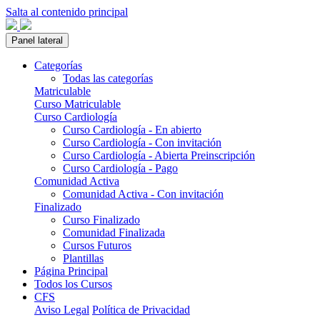
Salta al contenido principal
Panel lateral
Categorías
Todas las categorías
Matriculable
Curso Matriculable
Curso Cardiología
Curso Cardiología - En abierto
Curso Cardiología - Con invitación
Curso Cardiología - Abierta Preinscripción
Curso Cardiología - Pago
Comunidad Activa
Comunidad Activa - Con invitación
Finalizado
Curso Finalizado
Comunidad Finalizada
Cursos Futuros
Plantillas
Página Principal
Todos los Cursos
CFS
Aviso Legal
Política de Privacidad