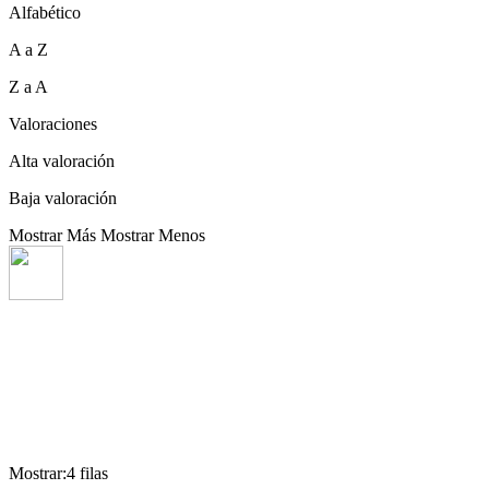
Alfabético
A a Z
Z a A
Valoraciones
Alta valoración
Baja valoración
Mostrar Más
Mostrar Menos
Mostrar:4 filas