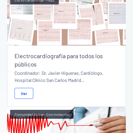
Curso Cardiología - Pago
Electrocardiografía para todos los
públicos
Coordinador: Dr. Javier Higueras, Cardiólogo,
Hospital Clínico San Carlos Madrid...
Ver
Comunidad Activa - Con invitación