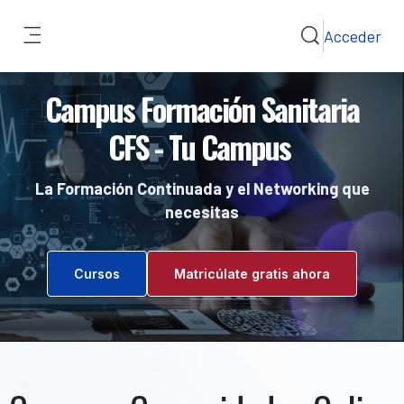
Salta al contenido principal
Acceder
Selector de bús
Panel lateral
Campus Formación Sanitaria
CFS - Tu Campus
La Formación Continuada y el Networking que
necesitas
Cursos
Matricúlate gratis ahora