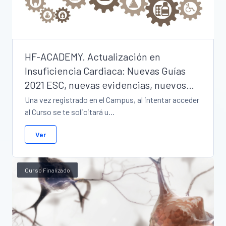
HF-ACADEMY. Actualización en
Insuficiencia Cardiaca: Nuevas Guías
2021 ESC, nuevas evidencias, nuevos
retos
Una vez registrado en el Campus, al intentar acceder
al Curso se te solicitará u...
Ver
Curso Finalizado