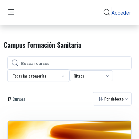
Salta al contenido principal
Acceder
Selector de bús
Panel lateral
Campus Formación Sanitaria
Buscar cursos
Buscar cursos
Todas las categorías
Filtros
17
Cursos
Por defecto