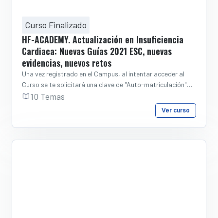
Curso Finalizado
HF-ACADEMY. Actualización en Insuficiencia
Cardiaca: Nuevas Guías 2021 ESC, nuevas
evidencias, nuevos retos
Una vez registrado en el Campus, al intentar acceder al
Curso se te solicitará una clave de "Auto-matriculación"
que te facilitará tu delegado de Boehringer.
10 Temas
Ver curso