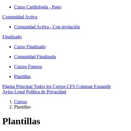
Curso Cardiología - Pago
Comunidad Activa
Comunidad Activa - Con invitación
Finalizado
Curso Finalizado
Comunidad Finalizada
Cursos Futuros
Plantillas
Página Principal
Todos los Cursos
CFS
Colapsar
Expandir
Aviso Legal
Política de Privacidad
Cursos
Plantillas
Plantillas