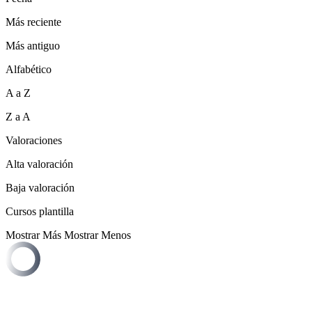
Más reciente
Más antiguo
Alfabético
A a Z
Z a A
Valoraciones
Alta valoración
Baja valoración
Cursos plantilla
Mostrar Más
Mostrar Menos