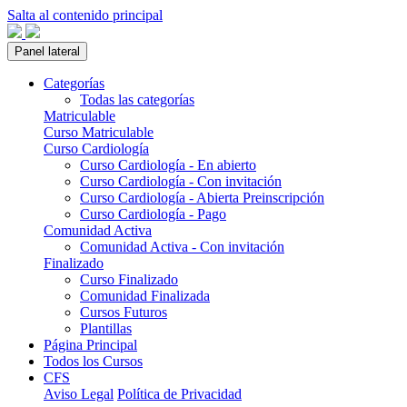
Salta al contenido principal
Panel lateral
Categorías
Todas las categorías
Matriculable
Curso Matriculable
Curso Cardiología
Curso Cardiología - En abierto
Curso Cardiología - Con invitación
Curso Cardiología - Abierta Preinscripción
Curso Cardiología - Pago
Comunidad Activa
Comunidad Activa - Con invitación
Finalizado
Curso Finalizado
Comunidad Finalizada
Cursos Futuros
Plantillas
Página Principal
Todos los Cursos
CFS
Aviso Legal
Política de Privacidad